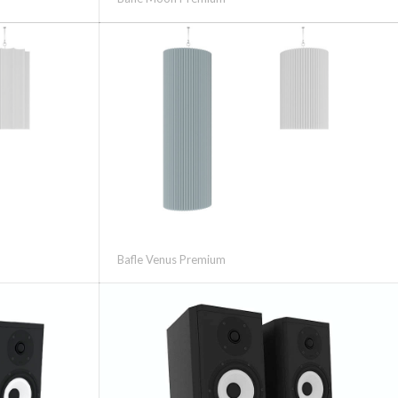
Bafle Venus Premium