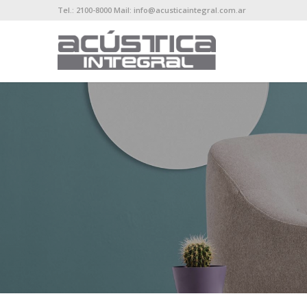
Tel.: 2100-8000 Mail: info@acusticaintegral.com.ar