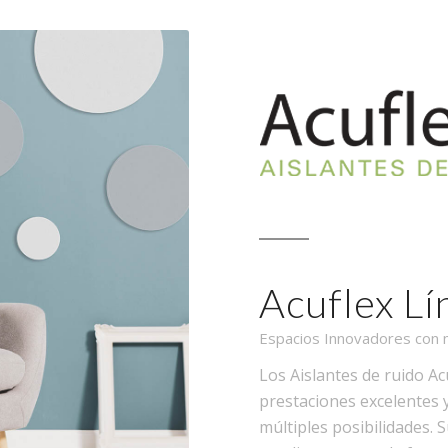
Acuflex Lí
Espacios Innovadores con m
Los Aislantes de ruido A
prestaciones excelentes 
múltiples posibilidades. 