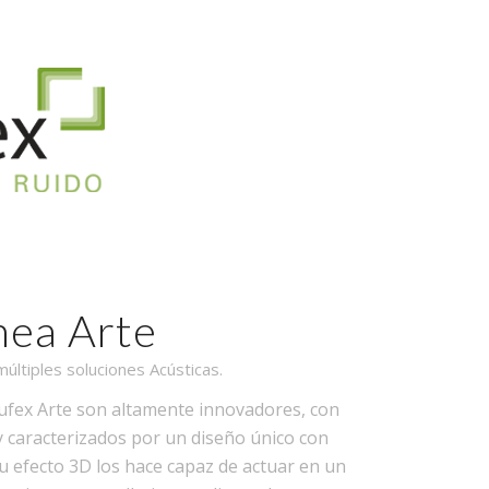
nea Arte
últiples soluciones Acústicas.
cufex Arte son altamente innovadores, con
y caracterizados por un diseño único con
Su efecto 3D los hace capaz de actuar en un