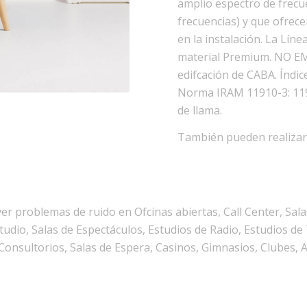
amplio espectro de frecu
frecuencias) y que ofrece
en la instalación. La Lín
material Premium. NO E
edifcación de CABA. Índi
Norma IRAM 11910-3: 119
de llama.
También pueden realizars
er problemas de ruido en Ofcinas abiertas, Call Center, Sala
dio, Salas de Espectáculos, Estudios de Radio, Estudios de T
 Consultorios, Salas de Espera, Casinos, Gimnasios, Clubes, 