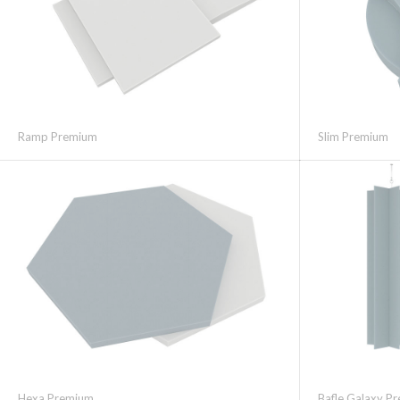
Ramp Premium
Slim Premium
Hexa Premium
Bafle Galaxy P