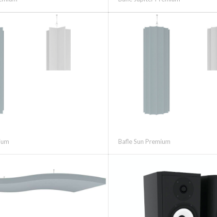
mium
Bafle Sun Premium