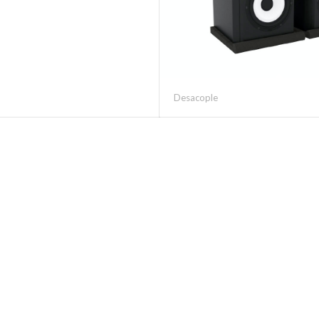
Desacople