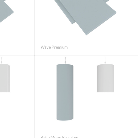
Wave Premium
Bafle Moon Premium