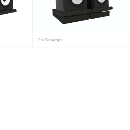
Pro Desacople