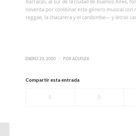
Barracas, al sur de la ciudad de Buenos Aires, fo
noventa por combinar este género musical con r
reggae, la chacarera y el candombe— y letras carga
/
ENERO 23, 2020
POR
ACUFLEX
Compartir esta entrada