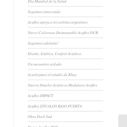
Día Mundial de la Salud
Seguimos innovando
Acuflex apoya a los artistas argentinos
Nuevo Cielorraso Desmontable Acuflex DUR.
Seguimos adelante!
Diseño, Estética, Confort Acústico.
Un encuentro aislado
Acustizamos el estudio de Khea
Nuevos Paneles Acústicos Modulares Acuflex
Acuflex IMPACT
Acuflex ZÓCALOS BAJO PUERTA
Obra Dock Sud
Nuevo Acuflex PAD