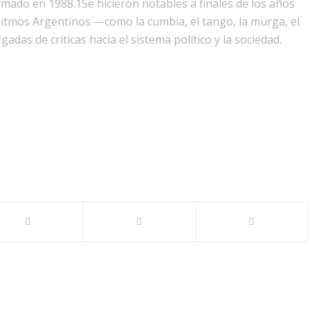
rmado en 1988.1​Se hicieron notables a finales de los años
itmos Argentinos —como la cumbia, el tango, la murga, el
das de críticas hacia el sistema político y la sociedad.