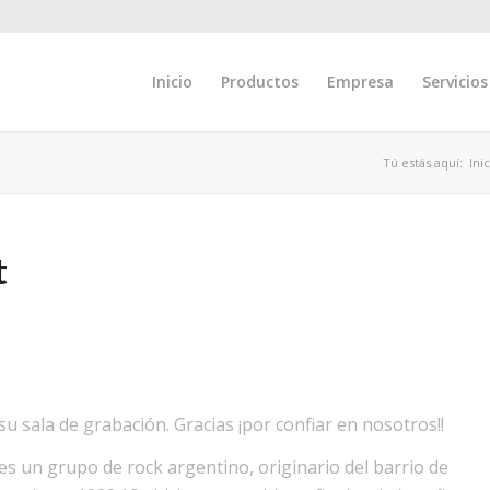
Inicio
Productos
Empresa
Servicios
Tú estás aquí:
Ini
t
su sala de grabación. Gracias ¡por confiar en nosotros!!
s un grupo de rock argentino, originario del barrio de