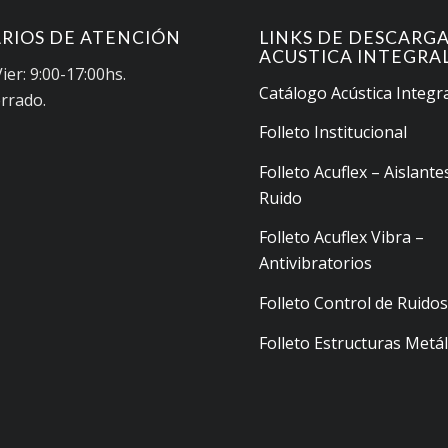
RIOS DE ATENCIÓN
LINKS DE DESCARG
ACUSTICA INTEGRA
ier: 9:00-17:00hs.
Catálogo Acústica Integr
errado.
Folleto Institucional
Folleto Acuflex – Aislante
Ruido
Folleto Acuflex Vibra –
Antivibratorios
Folleto Control de Ruido
Folleto Estructuras Metál